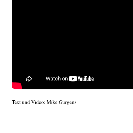
Text und Video: Mike Gürgens