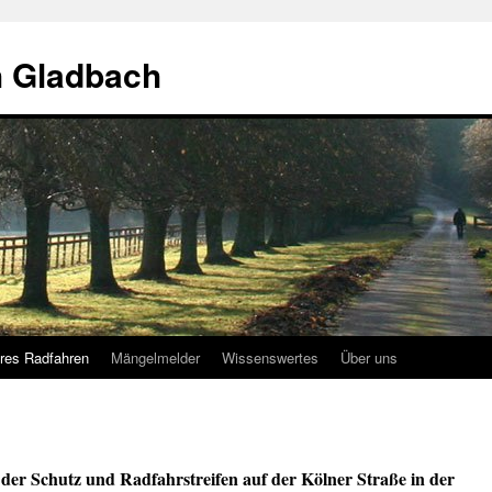
h Gladbach
eres Radfahren
Mängelmelder
Wissenswertes
Über uns
der Schutz und Radfahrstreifen auf der Kölner Straße in der