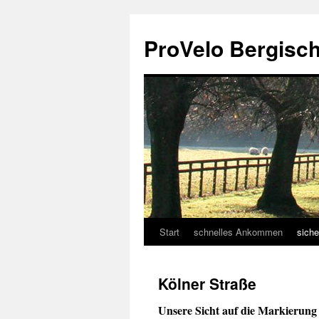
Zum
Inhalt
ProVelo Bergisc
springen
Start
schnelles Ankommen
sich
Kölner Straße
Unsere Sicht auf die Markierung 