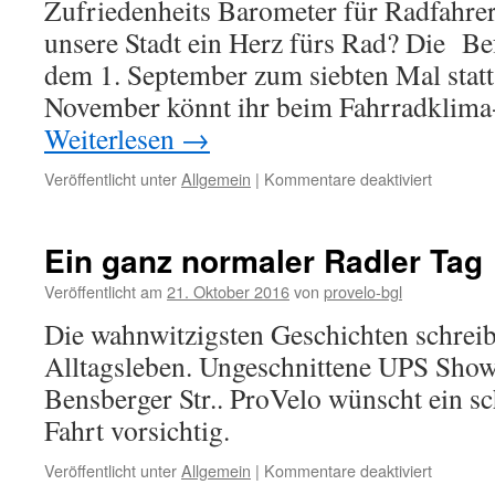
Zufriedenheits Barometer für Radfahrer
unsere Stadt ein Herz fürs Rad? Die Bef
dem 1. September zum siebten Mal statt
November könnt ihr beim Fahrradklima
Weiterlesen
→
für
Veröffentlicht unter
Allgemein
|
Kommentare deaktiviert
Klima
Test
2016
Ein ganz normaler Radler Tag
Veröffentlicht am
21. Oktober 2016
von
provelo-bgl
Die wahnwitzigsten Geschichten schrei
Alltagsleben. Ungeschnittene UPS Show
Bensberger Str.. ProVelo wünscht ein 
Fahrt vorsichtig.
für
Veröffentlicht unter
Allgemein
|
Kommentare deaktiviert
Ein