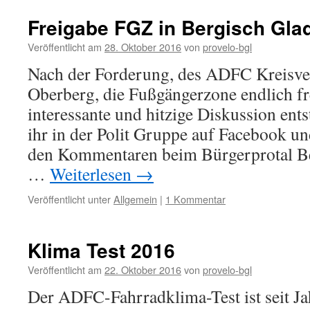
Freigabe FGZ in Bergisch Gla
Veröffentlicht am
28. Oktober 2016
von
provelo-bgl
Nach der Forderung, des ADFC Kreisv
Oberberg, die Fußgängerzone endlich fr
interessante und hitzige Diskussion ents
ihr in der Polit Gruppe auf Facebook un
den Kommentaren beim Bürgerprotal B
…
Weiterlesen
→
Veröffentlicht unter
Allgemein
|
1 Kommentar
Klima Test 2016
Veröffentlicht am
22. Oktober 2016
von
provelo-bgl
Der ADFC-Fahrradklima-Test ist seit Ja