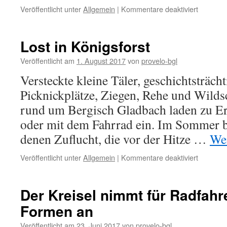
für
Veröffentlicht unter
Allgemein
|
Kommentare deaktiviert
Pro
Velo
und
Lost in Königsforst
der
Radweg
Veröffentlicht am
1. August 2017
von
provelo-bgl
Unteresc
Versteckte kleine Täler, geschichtsträchti
Hoffnung
Picknickplätze, Ziegen, Rehe und Wild
rund um Bergisch Gladbach laden zu E
oder mit dem Fahrrad ein. Im Sommer bi
denen Zuflucht, die vor der Hitze …
Wei
für
Veröffentlicht unter
Allgemein
|
Kommentare deaktiviert
Lost
in
Königsfo
Der Kreisel nimmt für Radfah
Formen an
Veröffentlicht am
23. Juni 2017
von
provelo-bgl